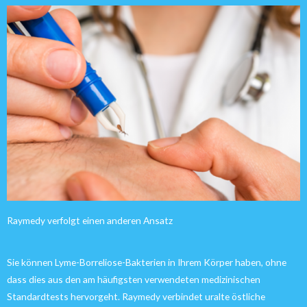
Raymedy verfolgt einen anderen Ansatz
Sie können Lyme-Borreliose-Bakterien in Ihrem Körper haben, ohne
dass dies aus den am häufigsten verwendeten medizinischen
Standardtests hervorgeht. Raymedy verbindet uralte östliche