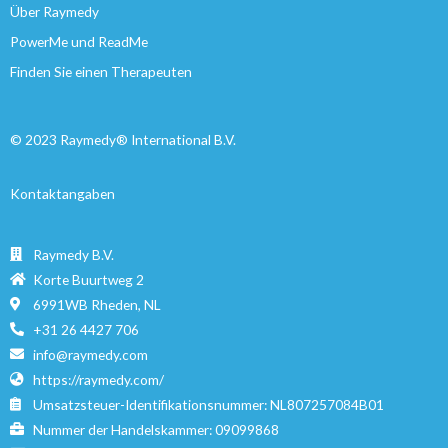
Über Raymedy
PowerMe und ReadMe
Finden Sie einen Therapeuten
© 2023 Raymedy® International B.V.
Kontaktangaben
Raymedy B.V.
Korte Buurtweg 2
6991WB Rheden, NL
+31 26 4427 706
info@raymedy.com
https://raymedy.com/
Umsatzsteuer-Identifikationsnummer: NL807257084B01
Nummer der Handelskammer: 09099868