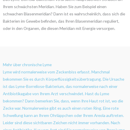
Ihrem schwächsten Meridian. Haben Sie zum Beispiel einen
schwachen Blasenmeridian? Dann ist es wahrscheinlich, dass sich die
Bakterien im Gewebe befinden, das Ihren Blasenmeridian reguliert,
oder in den Organen, die diesen Meridian mit Energie versorgen.
Mehr über chronische Lyme
Lyme wird normalerweise vom Zeckenbiss erfasst. Manchmal
bekommen Sie es durch Körperflüssigkeitsübertragung. Die Ursache
ist das Lyme-Borreliose-Bakterium, das normalerweise nach einer
Antibiotikagabe von Ihrem Arzt verschwindet. Hast du Lyme
bekommen? Dann bemerken Sie, dass, wenn Ihre Haut rot ist, wo die
Zecke war. Normalerweise gibt es auch einen roten Ring. Eine rote
Schwellung kann an Ihrem Ohrläppchen oder Ihrem Areola auftreten.
Leider sind diese sichtbaren Zeichen nicht immer vorhanden. Nach
einer Antibiotika-Kur vom Arzt sind Sie normalerweise von Ihrer Lyme