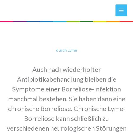
Zum
Inhalt
springen
durch Lyme
Auch nach wiederholter
Antibiotikabehandlung bleiben die
Symptome einer Borreliose-Infektion
manchmal bestehen. Sie haben dann eine
chronische Borreliose. Chronische Lyme-
Borreliose kann schließlich zu
verschiedenen neurologischen Störungen