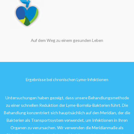
Auf dem Weg zu einem gesunden Leben
Ergebnisse bei chronischen Lyme-Infektionen
Untersuchungen haben gezeigt, dass unsere Behandlungsmethode
zu einer schnellen Reduktion der Lyme-Borrelia-Bakterien führt. Die
Behandlung konzentriert sich hauptsächlich auf den Meridian, der die
Bakterien als Transportsystem verwendet, um Infektionen in Ihren
Organen zu verursachen. Wir verwenden die Meridianmaße als