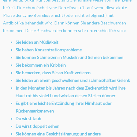
befreit. Eine chronische Lyme-Borreliose tritt auf, wenn diese akute
Phase der Lyme-Borreliose nicht (oder nicht erfolgreich) mit
Antibiotika behandelt wird. Dann können Sie andere Beschwerden
bekommen. Diese Beschwerden können sehr unterschiedlich sein:
Sie leiden an Müdigkeit
Sie haben Konzentrationsprobleme
Sie können Schmerzen in Muskeln und Sehnen bekommen
Sie bekommen ein Kribbeln
Sie bemerken, dass Sie an Kraft verlieren
Sie leiden an einem geschwollenen und schmerzhaften Gelenk
In den Monaten bis Jahren nach dem Zeckenstich wird Ihre
Haut rot bis violett und wird an diesen Stellen dünner
Es gibt eine leichte Entzündung Ihrer Hirnhaut oder
Rückenmarksnerven
Du wirst taub
Du wirst doppelt sehen
Sie können eine Gesichtslähmung und andere