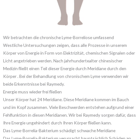
Wir betrachten die chronische Lyme-Borreliose umfassend
Westliche Untersuchungen zeigen, dass alle Prozesse in unserem
Körper von Energie in Form von Elektrizität, chemischen Signalen oder
Licht angetrieben werden. Nach jahrhundertealter chinesischer
Medizin fließt einen Teil dieser Energie durch Meridiane durch den
Körper . Bei der Behandlung von chronischem Lyme verwenden wir
beide Erkenntnisse bei Raymedy.
Energie muss wieder frei fließen
Unser Körper hat 24 Meridiane. Diese Meridiane kommen im Bauch
und im Kopf zusammen. Viele Beschwerden entstehen aufgrund einer
Fehlfunktion in diesen Meridianen. Wir bei Raymedy sorgen dafür, dass
Ihre Energie ungehindert durch Ihren Körper fließen kann.
Das Lyme-Borrelia-Bakterium schädigt schwache Meridiane
Das Lyme-Borrelia-Bakterium verursacht hauptsächlich Schäden an