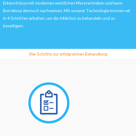
Erkenntnisse mit modernen westlichen Messtechniken und kann
Borreliose dennoch nachweisen. Mit unserer Technologie können wir
in 4 Schritten arbeiten, um die Infektion zu behandeln und zu
beseitigen:
Vier Schritte zur erfolgreichen Behandlung