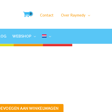
Contact
Over Raymedy
LOG
WEBSHOP
OEVOEGEN AAN WINKELWAGEN